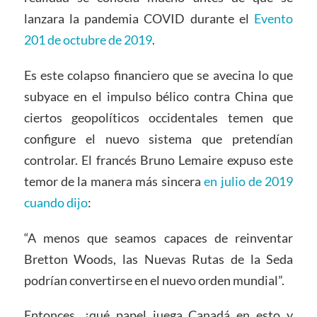
lanzara la pandemia COVID durante el
Evento
201 de octubre de 2019
.
Es este colapso financiero que se avecina lo que
subyace en el impulso bélico contra China que
ciertos geopolíticos occidentales temen que
configure el nuevo sistema que pretendían
controlar. El francés Bruno Lemaire expuso este
temor de la manera más sincera
en julio de 2019
cuando dijo
:
“A menos que seamos capaces de reinventar
Bretton Woods, las Nuevas Rutas de la Seda
podrían convertirse en el nuevo orden mundial”.
Entonces, ¿qué papel juega Canadá en esto y