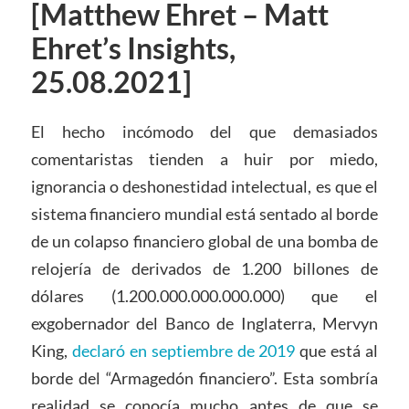
[Matthew Ehret – Matt
Ehret’s Insights,
25.08.2021]
El hecho incómodo del que demasiados
comentaristas tienden a huir por miedo,
ignorancia o deshonestidad intelectual, es que el
sistema financiero mundial está sentado al borde
de un colapso financiero global de una bomba de
relojería de derivados de 1.200 billones de
dólares (1.200.000.000.000.000) que el
exgobernador del Banco de Inglaterra, Mervyn
King,
declaró en septiembre de 2019
que está al
borde del “Armagedón financiero”. Esta sombría
realidad se conocía mucho antes de que se