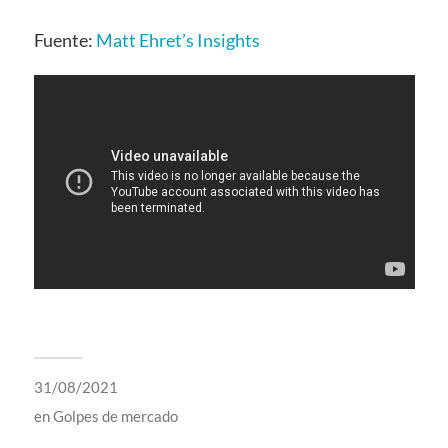
Fuente:
Matt Ehret’s Insights
31/08/2021
en
Golpes de mercado