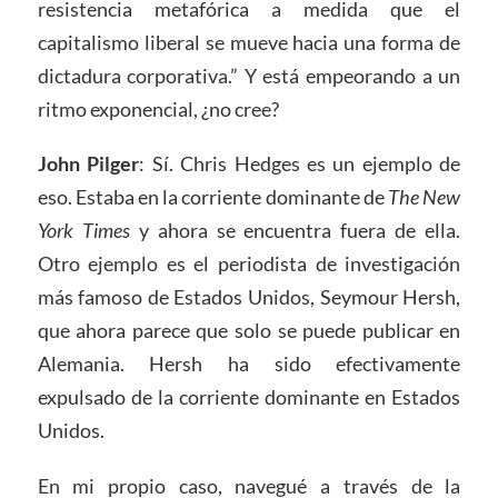
resistencia metafórica a medida que el
capitalismo liberal se mueve hacia una forma de
dictadura corporativa.” Y está empeorando a un
ritmo exponencial, ¿no cree?
John Pilger
: Sí. Chris Hedges es un ejemplo de
eso. Estaba en la corriente dominante de
The New
York Times
y ahora se encuentra fuera de ella.
Otro ejemplo es el periodista de investigación
más famoso de Estados Unidos, Seymour Hersh,
que ahora parece que solo se puede publicar en
Alemania. Hersh ha sido efectivamente
expulsado de la corriente dominante en Estados
Unidos.
En mi propio caso, navegué a través de la