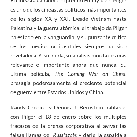
El cineasta ganador del premio Emmy John Pilger
es uno de los cineastas políticos más importantes
de los siglos XX y XXI. Desde Vietnam hasta
Palestina y la guerra atómica, el trabajo de Pilger
ha estado en la vanguardia, y su punzante crítica
de los medios occidentales siempre ha sido
reveladora. Y, sin duda, su análisis mordaz es más
relevante e importante ahora que nunca. Su
última película,
The Coming War on China
,
presagia poderosamente el creciente potencial
de guerra entre Estados Unidos y China.
Randy Credico y Dennis J. Bernstein hablaron
con Pilger el 18 de enero sobre los múltiples
fracasos de la prensa corporativa al avivar las
falsas llamas del
Russiagate
y darle la espalda a