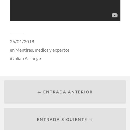
26/01/2018
en
Mentiras, medios y expertos
Julian Assange
← ENTRADA ANTERIOR
ENTRADA SIGUIENTE →