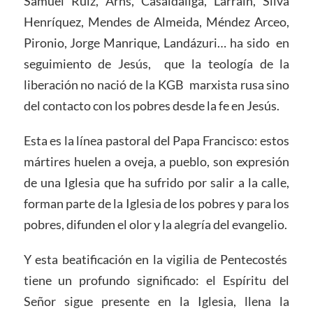
Samuel Ruiz, Arns, Casaldáliga, Larraín, Silva
Henríquez, Mendes de Almeida, Méndez Arceo,
Pironio, Jorge Manrique, Landázuri… ha sido en
seguimiento de Jesús, que la teología de la
liberación no nació de la KGB marxista rusa sino
del contacto con los pobres desde la fe en Jesús.
Esta es la línea pastoral del Papa Francisco: estos
mártires huelen a oveja, a pueblo, son expresión
de una Iglesia que ha sufrido por salir a la calle,
forman parte de la Iglesia de los pobres y para los
pobres, difunden el olor y la alegría del evangelio.
Y esta beatificación en la vigilia de Pentecostés
tiene un profundo significado: el Espíritu del
Señor sigue presente en la Iglesia, llena la