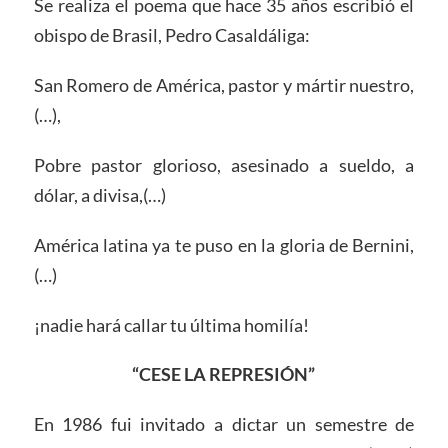
Se realiza el poema que hace 35 años escribió el
obispo de Brasil, Pedro Casaldáliga:
San Romero de América, pastor y mártir nuestro,
(…),
Pobre pastor glorioso, asesinado a sueldo, a
dólar, a divisa,(…)
América latina ya te puso en la gloria de Bernini,
(…)
¡nadie hará callar tu última homilía!
“CESE LA REPRESIÓN”
En 1986 fui invitado a dictar un semestre de