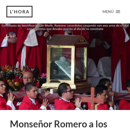
L'HORA
MENÚ
Monseñor Romero a los