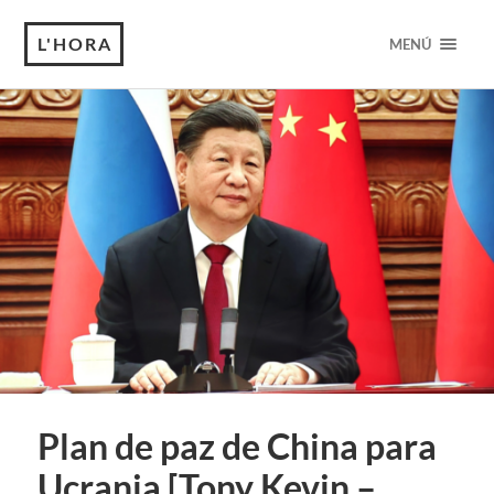
L'HORA
MENÚ
Plan de paz de China para
Ucrania [Tony Kevin –