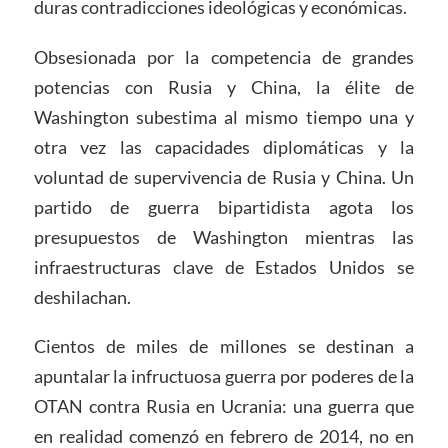
duras contradicciones ideológicas y económicas.
Obsesionada por la competencia de grandes
potencias con Rusia y China, la élite de
Washington subestima al mismo tiempo una y
otra vez las capacidades diplomáticas y la
voluntad de supervivencia de Rusia y China. Un
partido de guerra bipartidista agota los
presupuestos de Washington mientras las
infraestructuras clave de Estados Unidos se
deshilachan.
Cientos de miles de millones se destinan a
apuntalar la infructuosa guerra por poderes de la
OTAN contra Rusia en Ucrania: una guerra que
en realidad comenzó en febrero de 2014, no en