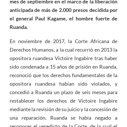
mes de septiembre en el marco de la liberaci
ó
n
anticipada de m
á
s de 2.000 presos decidida por
el general Paul Kagame, el hombre fuerte de
Ruanda.
En noviembre de 2017, la Corte Africana de
Derechos Humanos, a la cual recurrió en 2013 la
opositora ruandesa Victoire Ingabire tras haber
sido condenada a 15 años de prisión en Ruanda,
reconoció que los derechos fundamentales de la
opositora ruandesa habían sido violados, y
concedió a Ruanda un plazo de seis meses para
restablecer los derechos de Victoire Ingabire
mediante la revisión de su juicio y la concesión de
una reparación. Ruanda se había negado a
reconocer el veredicto de la Corte, de la cual el