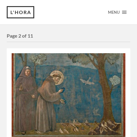
L'HORA
MENU
Page 2 of 11