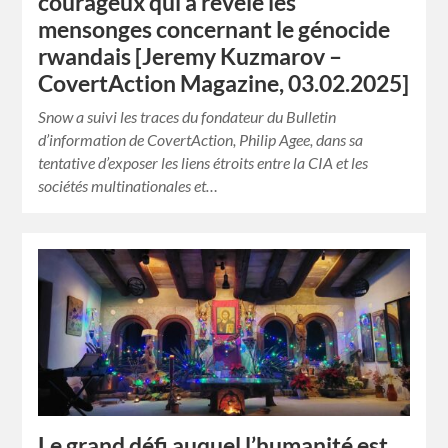
courageux qui a révélé les
mensonges concernant le génocide
rwandais [Jeremy Kuzmarov –
CovertAction Magazine, 03.02.2025]
Snow a suivi les traces du fondateur du Bulletin
d’information de CovertAction, Philip Agee, dans sa
tentative d’exposer les liens étroits entre la CIA et les
sociétés multinationales et…
Le grand défi auquel l’humanité est