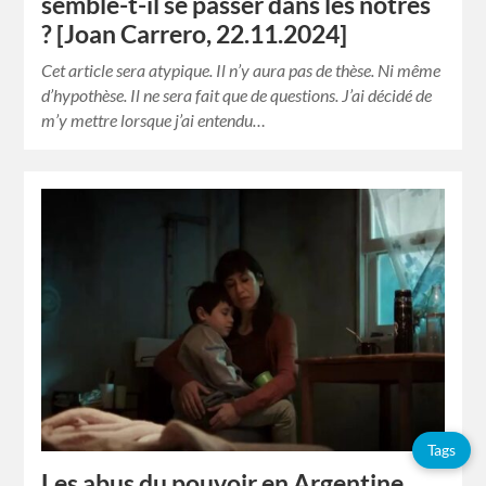
semble-t-il se passer dans les nôtres
? [Joan Carrero, 22.11.2024]
Cet article sera atypique. Il n’y aura pas de thèse. Ni même
d’hypothèse. Il ne sera fait que de questions. J’ai décidé de
m’y mettre lorsque j’ai entendu…
Tags
Les abus du pouvoir en Argentine