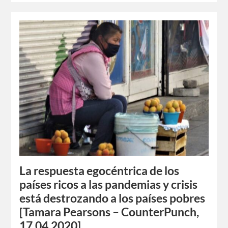
La respuesta egocéntrica de los
países ricos a las pandemias y crisis
está destrozando a los países pobres
[Tamara Pearsons – CounterPunch,
17.04.2020]