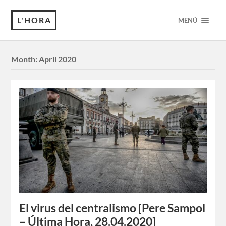
L'HORA
MENÚ
Month:
April 2020
El virus del centralismo [Pere Sampol
– Última Hora, 28.04.2020]