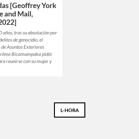
das [Geoffrey York
e and Mail,
2022]
 años, tras su absolución por
elitos de genocidio, el
 de Asuntos Exteriores
érôme Bicamumpaka pidió
ra reunirse con su mujer y
L-HORA