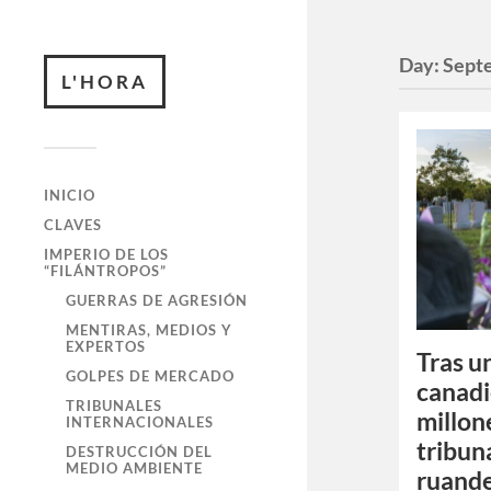
Day:
Sept
L'HORA
INICIO
CLAVES
IMPERIO DE LOS
“FILÁNTROPOS”
GUERRAS DE AGRESIÓN
MENTIRAS, MEDIOS Y
EXPERTOS
Tras u
GOLPES DE MERCADO
canadi
TRIBUNALES
millone
INTERNACIONALES
tribuna
DESTRUCCIÓN DEL
MEDIO AMBIENTE
ruand