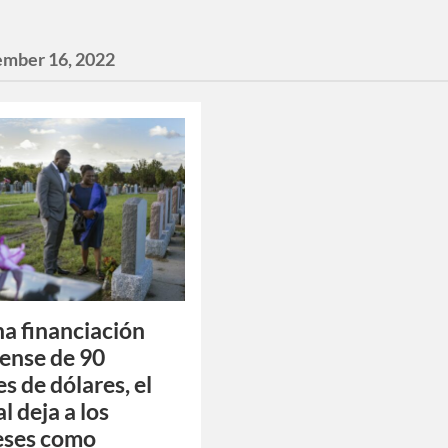
ember 16, 2022
na financiación
ense de 90
s de dólares, el
l deja a los
eses como