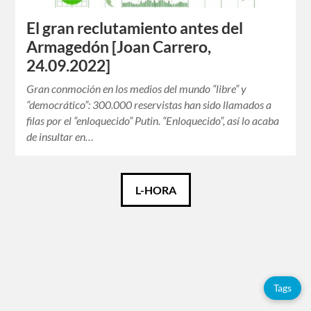
El gran reclutamiento antes del
Armagedón [Joan Carrero,
24.09.2022]
Gran conmoción en los medios del mundo “libre” y
“democrático”: 300.000 reservistas han sido llamados a
filas por el “enloquecido” Putin. “Enloquecido”, así lo acaba
de insultar en…
Català
L-HORA
Español
Tags
Tags