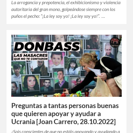
La arrogancia y prepotencia, el exhibicionismo y violencia
autoritaria del gran mono, golpeándose siempre con los
puños el pecho: “¡La ley soy yo! ¡La ley soy yo!”. …
Preguntas a tantas personas buenas
que quieren apoyar y ayudar a
Ucrania [Joan Carrero, 28.10.2022]
¿Sois conscientes de que no estáis apoyando y ayudando a