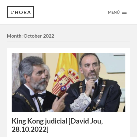
L'HORA
MENÚ
Month:
October 2022
King Kong judicial [David Jou,
28.10.2022]