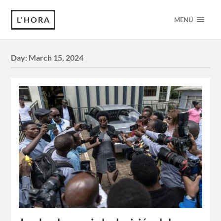
L'HORA
MENÚ
Day:
March 15, 2024