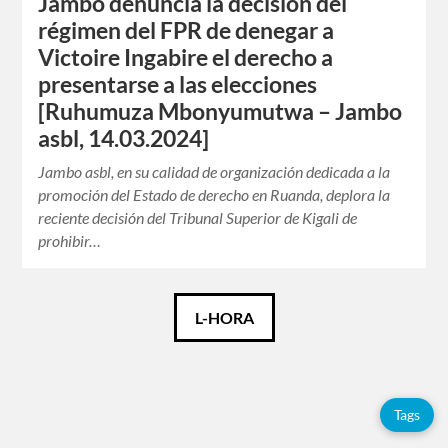
Jambo denuncia la decisión del
régimen del FPR de denegar a
Victoire Ingabire el derecho a
presentarse a las elecciones
[Ruhumuza Mbonyumutwa – Jambo
asbl, 14.03.2024]
Jambo asbl, en su calidad de organización dedicada a la
promoción del Estado de derecho en Ruanda, deplora la
reciente decisión del Tribunal Superior de Kigali de
prohibir…
Català
L-HORA
Español
Français
Tags