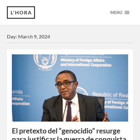
L'HORA
MENÚ
Day:
March 9, 2024
El pretexto del “genocidio” resurge
para justificar la guerra de conquista