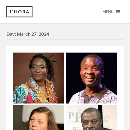
L'HORA
MENÚ
Day:
March 27, 2024