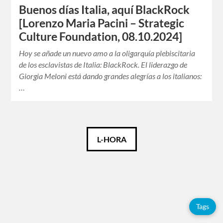
Buenos días Italia, aquí BlackRock
[Lorenzo Maria Pacini – Strategic
Culture Foundation, 08.10.2024]
Hoy se añade un nuevo amo a la oligarquía plebiscitaria
de los esclavistas de Italia: BlackRock. El liderazgo de
Giorgia Meloni está dando grandes alegrías a los italianos:
…
Español
L-HORA
English
Tags
Tags