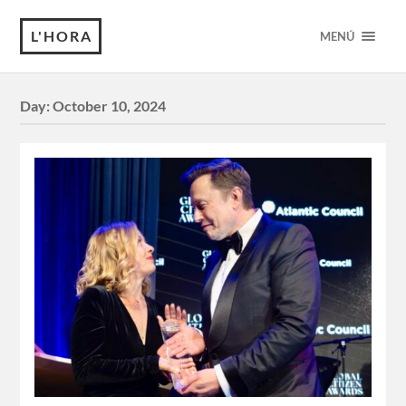
L'HORA
MENÚ
Day:
October 10, 2024