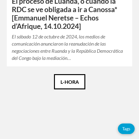
El proceso de Luanda, o cuando la
RDC se ve obligada a ir a Canossa*
[Emmanuel Neretse – Echos
d’Afrique, 14.10.2024]
El sábado 12 de octubre de 2024, los medios de
comunicación anunciaron la reanudación de las
negociaciones entre Ruanda y la República Democrática
del Congo bajo la mediación…
Català
L-HORA
Español
Français
Tags