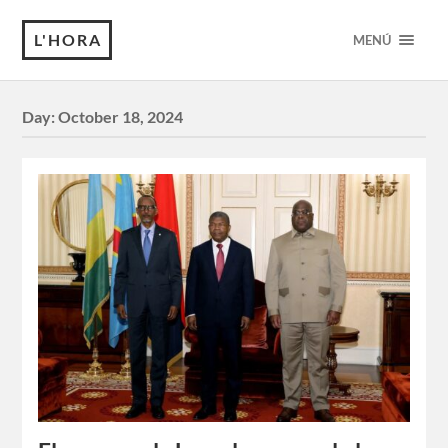
L'HORA
MENÚ
Day:
October 18, 2024