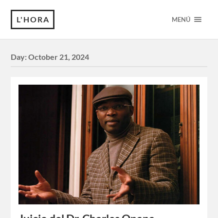
L'HORA
MENÚ
Day:
October 21, 2024