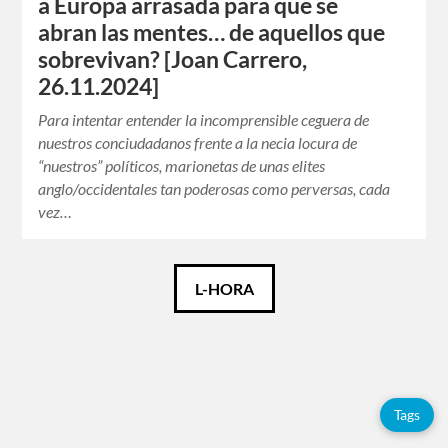
a Europa arrasada para que se
abran las mentes… de aquellos que
sobrevivan? [Joan Carrero,
26.11.2024]
Para intentar entender la incomprensible ceguera de
nuestros conciudadanos frente a la necia locura de
“nuestros” políticos, marionetas de unas elites
anglo/occidentales tan poderosas como perversas, cada
vez…
Català
L-HORA
Español
Français
Tags