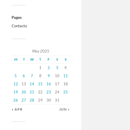
Pages
Contacto
May 2025
M
T
W
T
F
S
S
1
2
3
4
5
6
7
8
9
10
11
12
13
14
15
16
17
18
19
20
21
22
23
24
25
26
27
28
29
30
31
« APR
JUN »