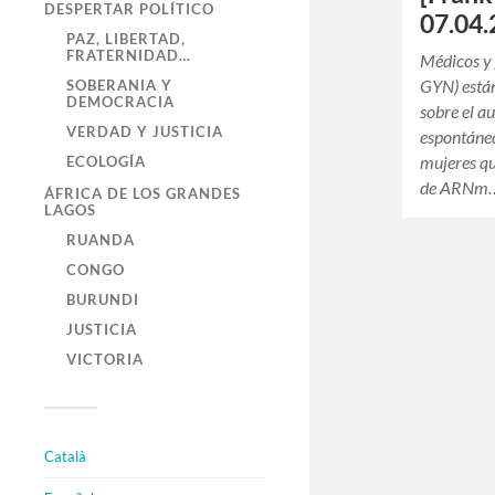
DESPERTAR POLÍTICO
07.04.
PAZ, LIBERTAD,
FRATERNIDAD…
Médicos y 
GYN) está
SOBERANIA Y
DEMOCRACIA
sobre el a
VERDAD Y JUSTICIA
espontáneo
mujeres qu
ECOLOGÍA
de ARNm
ÁFRICA DE LOS GRANDES
LAGOS
RUANDA
CONGO
BURUNDI
JUSTICIA
VICTORIA
Català