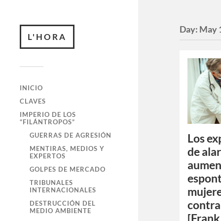
Day:
May 
L'HORA
INICIO
CLAVES
IMPERIO DE LOS
“FILÁNTROPOS”
GUERRAS DE AGRESIÓN
Los ex
MENTIRAS, MEDIOS Y
de ala
EXPERTOS
aumen
GOLPES DE MERCADO
espont
TRIBUNALES
mujer
INTERNACIONALES
contra
DESTRUCCIÓN DEL
MEDIO AMBIENTE
[Frank