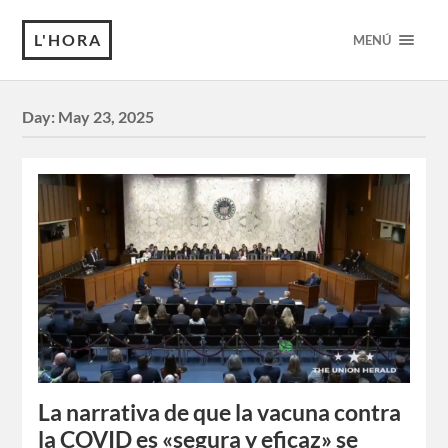
L'HORA
MENÚ
Day:
May 23, 2025
La narrativa de que la vacuna contra
la COVID es «segura y eficaz» se