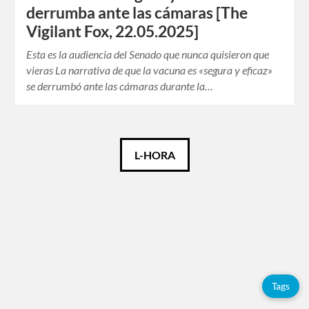
derrumba ante las cámaras [The
Vigilant Fox, 22.05.2025]
Esta es la audiencia del Senado que nunca quisieron que
vieras La narrativa de que la vacuna es «segura y eficaz»
se derrumbó ante las cámaras durante la…
Català
L-HORA
Español
English
Tags
Tags
Adolfo