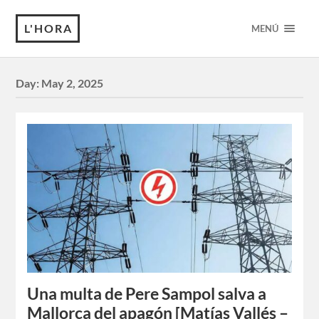
L'HORA
MENÚ
Day:
May 2, 2025
Una multa de Pere Sampol salva a
Mallorca del apagón [Matías Vallés –