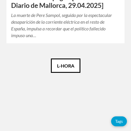
Diario de Mallorca, 29.04.2025]
La muerte de Pere Sampol, seguida por la espectacular
desaparición de la corriente eléctrica en el resto de
España, impulsa a recordar que el político fallecido
impuso una…
Català
L-HORA
Español
Tags
Adolfo
Pérez
Tags
Esquivel