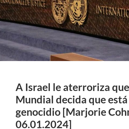
A Israel le aterroriza que
Mundial decida que est
genocidio [Marjorie Cohn
06.01.2024]