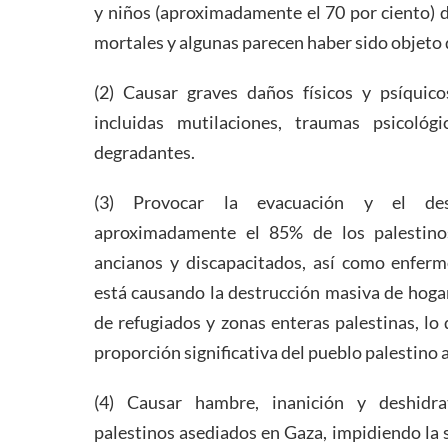
y niños (aproximadamente el 70 por ciento) 
mortales y algunas parecen haber sido objeto 
(2) Causar graves daños físicos y psíquico
incluidas mutilaciones, traumas psicoló
degradantes.
(3) Provocar la evacuación y el des
aproximadamente el 85% de los palestinos
ancianos y discapacitados, así como enferm
está causando la destrucción masiva de hoga
de refugiados y zonas enteras palestinas, lo
proporción significativa del pueblo palestino 
(4) Causar hambre, inanición y deshidra
palestinos asediados en Gaza, impidiendo la 