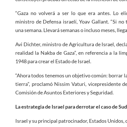
“Gaza no volverá a ser lo que era antes. Lo eli
ministro de Defensa israelí, Yoav Gallant. “Si n
una semana. Llevará semanas o incluso meses, llegar
Avi Dichter, ministro de Agricultura de Israel, de
realidad la Nakba de Gaza”, en referencia a la lim
1948 para crear el Estado de Israel.
“Ahora todos tenemos un objetivo común: borrar la 
tierra”, proclamó Nissim Vaturi, vicepresidente 
Comisión de Asuntos Exteriores y Seguridad.
La estrategia de Israel para derrotar el caso de Su
Israel y su principal patrocinador, Estados Unidos