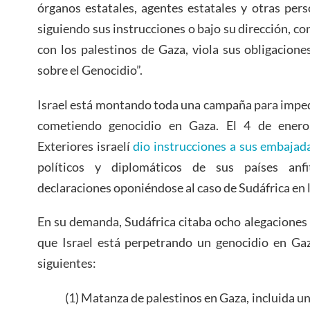
órganos estatales, agentes estatales y otras per
siguiendo sus instrucciones o bajo su dirección, con
con los palestinos de Gaza, viola sus obligacion
sobre el Genocidio”.
Israel está montando toda una campaña para impedi
cometiendo genocidio en Gaza. El 4 de enero
Exteriores israelí
dio instrucciones a sus embajad
políticos y diplomáticos de sus países anfi
declaraciones oponiéndose al caso de Sudáfrica en l
En su demanda, Sudáfrica citaba ocho alegaciones
que Israel está perpetrando un genocidio en Gaz
siguientes:
(1) Matanza de palestinos en Gaza, incluida u