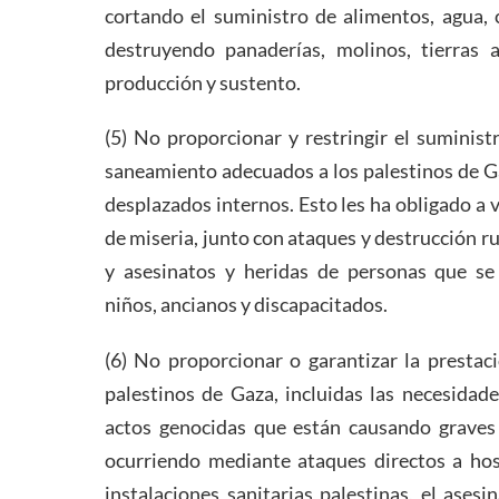
cortando el suministro de alimentos, agua, 
destruyendo panaderías, molinos, tierras 
producción y sustento.
(5) No proporcionar y restringir el suministr
saneamiento adecuados a los palestinos de Ga
desplazados internos. Esto les ha obligado a v
de miseria, junto con ataques y destrucción ru
y asesinatos y heridas de personas que se 
niños, ancianos y discapacitados.
(6) No proporcionar o garantizar la prestac
palestinos de Gaza, incluidas las necesidad
actos genocidas que están causando graves 
ocurriendo mediante ataques directos a hos
instalaciones sanitarias palestinas, el asesi