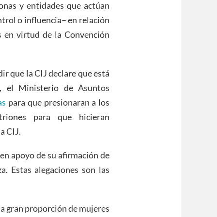
sonas y entidades que actúan
trol o influencia– en relación
es en virtud de la Convención
r que la CIJ declare que está
, el Ministerio de Asuntos
as
para que presionaran a los
triones para que hicieran
a CIJ.
 en apoyo de su afirmación de
a. Estas alegaciones son las
na gran proporción de mujeres