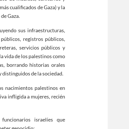
más cualificados de Gaza) y la
 de Gaza.
ruyendo sus infraestructuras,
 públicos, registros públicos,
rreteras, servicios públicos y
la vida de los palestinos como
as, borrando historias orales
distinguidos de la sociedad.
os nacimientos palestinos en
va infligida a mujeres, recién
funcionarios israelíes que
meter genocidio: