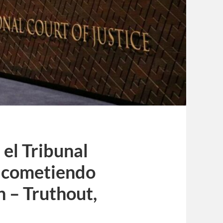
 el Tribunal
á cometiendo
 – Truthout,