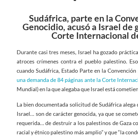
Sudáfrica, parte en la Conv
Genocidio, acusó a Israel de
Corte
Internacional de
Durante casi tres meses, Israel ha gozado prácti
atroces crímenes contra el pueblo palestino. Es
cuando Sudáfrica, Estado Parte en la Convención
una demanda de 84 páginas ante la Corte Internaci
Mundial) en la que alegaba que Israel está cometie
La bien documentada solicitud de Sudáfrica alega 
Israel… son de carácter genocida, ya que se comete
requerida… de destruir a los palestinos de Gaza c
racial y étnico palestino más amplio” y que “la cond