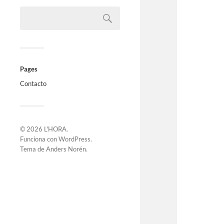
Pages
Contacto
© 2026
L'HORA
.
Funciona con
WordPress
.
Tema de
Anders Norén
.