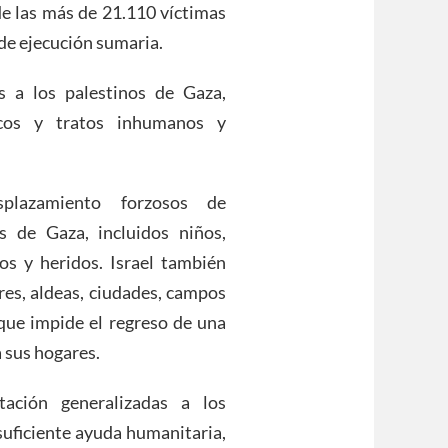
de las más de 21.110 víctimas
de ejecución sumaria.
s a los palestinos de Gaza,
gicos y tratos inhumanos y
plazamiento forzosos de
 de Gaza, incluidos niños,
os y heridos. Israel también
res, aldeas, ciudades, campos
 que impide el regreso de una
a sus hogares.
tación generalizadas a los
suficiente ayuda humanitaria,