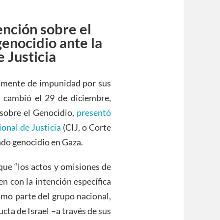
ención sobre el
 genocidio ante
la
 Justicia
camente de impunidad por sus
o cambió el 29 de diciembre,
 sobre el Genocidio,
presentó
onal de Justicia
(CIJ, o Corte
ndo genocidio en Gaza.
que “los actos y omisiones de
n con la intención específica
omo parte del grupo nacional,
ucta de Israel –a través de sus