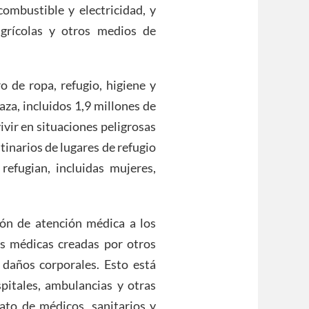
combustible y electricidad, y
agrícolas y otros medios de
o de ropa, refugio, higiene y
za, incluidos 1,9 millones de
ivir en situaciones peligrosas
tinarios de lugares de refugio
refugian, incluidas mujeres,
ión de atención médica a los
es médicas creadas por otros
daños corporales. Esto está
pitales, ambulancias y otras
nato de médicos, sanitarios y