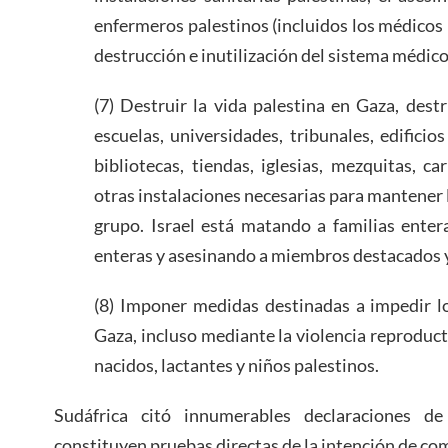
enfermeros palestinos (incluidos los médicos 
destrucción e inutilización del sistema médico
(7) Destruir la vida palestina en Gaza, dest
escuelas, universidades, tribunales, edificios
bibliotecas, tiendas, iglesias, mezquitas, ca
otras instalaciones necesarias para mantener 
grupo. Israel está matando a familias enter
enteras y asesinando a miembros destacados y 
(8) Imponer medidas destinadas a impedir l
Gaza, incluso mediante la violencia reproducti
nacidos, lactantes y niños palestinos.
Sudáfrica citó innumerables declaraciones de 
constituyen pruebas directas de la intención de co