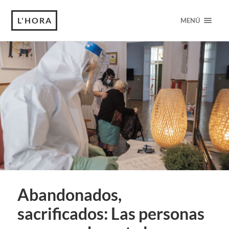
L'HORA
MENÚ
Abandonados,
sacrificados: Las personas