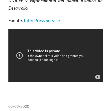
UNICEF y exfuncionaria del Banco Asiático de
Desarrollo.
Fuente:
Inter Press Service
05/08/2020