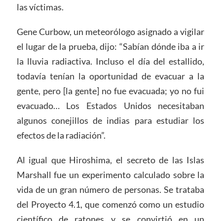
las víctimas.
Gene Curbow, un meteorólogo asignado a vigilar
el lugar de la prueba, dijo: “Sabían dónde iba a ir
la lluvia radiactiva. Incluso el día del estallido,
todavía tenían la oportunidad de evacuar a la
gente, pero [la gente] no fue evacuada; yo no fui
evacuado… Los Estados Unidos necesitaban
algunos conejillos de indias para estudiar los
efectos de la radiación”.
Al igual que Hiroshima, el secreto de las Islas
Marshall fue un experimento calculado sobre la
vida de un gran número de personas. Se trataba
del Proyecto 4.1, que comenzó como un estudio
científico de ratones y se convirtió en un