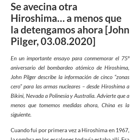
Se avecina otra
Hiroshima… a menos que
la detengamos ahora [John
Pilger, 03.08.2020]
En un importante ensayo para conmemorar el 75º
aniversario del bombardeo atómico de Hiroshima,
John Pilger describe la información de cinco “zonas
cero” para las armas nucleares – desde Hiroshima a
Bikini, Nevada a Polinesia y Australia. Advierte que a
menos que tomemos medidas ahora, China es la
siguiente.
Cuando fui por primera vez a Hiroshima en 1967,
la sombra en los escalones todavía estaba allí. Era