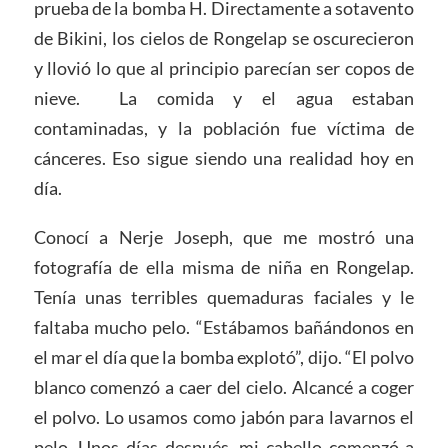
prueba de la bomba H. Directamente a sotavento
de Bikini, los cielos de Rongelap se oscurecieron
y llovió lo que al principio parecían ser copos de
nieve. La comida y el agua estaban
contaminadas, y la población fue víctima de
cánceres. Eso sigue siendo una realidad hoy en
día.
Conocí a Nerje Joseph, que me mostró una
fotografía de ella misma de niña en Rongelap.
Tenía unas terribles quemaduras faciales y le
faltaba mucho pelo. “Estábamos bañándonos en
el mar el día que la bomba explotó”, dijo. “El polvo
blanco comenzó a caer del cielo. Alcancé a coger
el polvo. Lo usamos como jabón para lavarnos el
pelo. Unos días después, mi cabello comenzó a