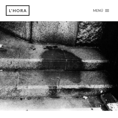
L'HORA
MENÚ