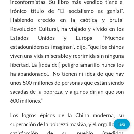
inconformistas. Su libro más vendido tiene el
irónico título de “El socialismo es genial”.
Habiendo crecido en la caótica y brutal
Revolución Cultural, ha viajado y vivido en los
Estados Unidos y Europa. “Muchos
estadounidenses imaginan”, dijo, “que los chinos
viven una vida miserable y reprimida sin ninguna
libertad. La [idea del] peligro amarillo nunca los
ha abandonado… No tienen ni idea de que hay
unos 500 millones de personas que están siendo
sacadas de la pobreza, y algunos dirían que son
600 millones.”
Los logros épicos de la China moderna, su
superación de la pobreza masiva, y el orgullo y la
Tags
satisfacción de su pueblo (medidos