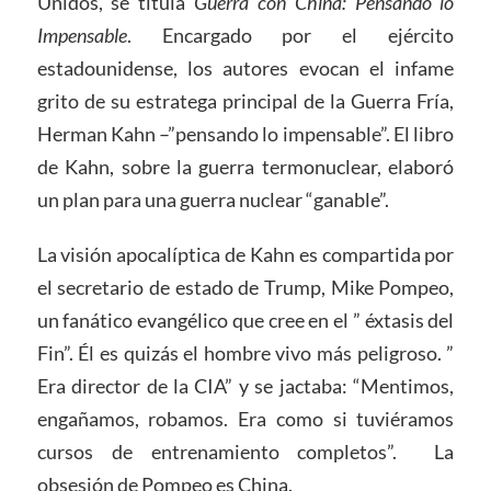
Unidos, se titula
Guerra con China: Pensando lo
I
mpensable
. Encargado por el ejército
estadounidense, los autores evocan el infame
grito de su estratega principal de la Guerra Fría,
Herman Kahn –”pensando lo impensable”. El libro
de Kahn, sobre la guerra termonuclear, elaboró
un plan para una guerra nuclear “ganable”.
La visión apocalíptica de Kahn es compartida por
el secretario de estado de Trump, Mike Pompeo,
un fanático evangélico que cree en el ” éxtasis del
Fin”. Él es quizás el hombre vivo más peligroso. ”
Era director de la CIA” y se jactaba: “Mentimos,
engañamos, robamos. Era como si tuviéramos
cursos de entrenamiento completos”. La
obsesión de Pompeo es China.