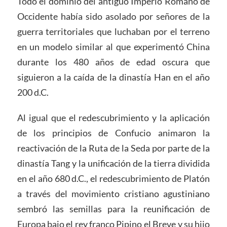
Todo el dominio del antiguo Imperio Romano de
Occidente había sido asolado por señores de la
guerra territoriales que luchaban por el terreno
en un modelo similar al que experimentó China
durante los 480 años de edad oscura que
siguieron a la caída de la dinastía Han en el año
200 d.C.
Al igual que el redescubrimiento y la aplicación
de los principios de Confucio animaron la
reactivación de la Ruta de la Seda por parte de la
dinastía Tang y la unificación de la tierra dividida
en el año 680 d.C., el redescubrimiento de Platón
a través del movimiento cristiano agustiniano
sembró las semillas para la reunificación de
Europa bajo el rey franco Pipino el Breve y su hijo