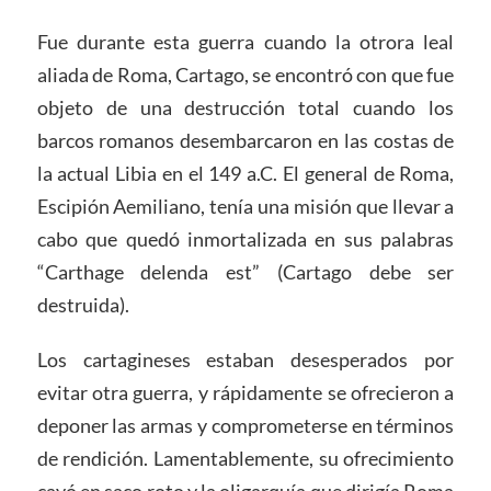
Fue durante esta guerra cuando la otrora leal
aliada de Roma, Cartago, se encontró con que fue
objeto de una destrucción total cuando los
barcos romanos desembarcaron en las costas de
la actual Libia en el 149 a.C. El general de Roma,
Escipión Aemiliano, tenía una misión que llevar a
cabo que quedó inmortalizada en sus palabras
“Carthage delenda est” (Cartago debe ser
destruida).
Los cartagineses estaban desesperados por
evitar otra guerra, y rápidamente se ofrecieron a
deponer las armas y comprometerse en términos
de rendición. Lamentablemente, su ofrecimiento
cayó en saco roto y la oligarquía que dirigía Roma