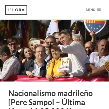
L'HORA
MENÚ
Nacionalismo madrileño
[Pere Sampol – Última