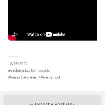
12/05/2021
en
Soberania y Democracia
Países Catalanes
Pere Sampol
← ENTRADA ANTERIOR