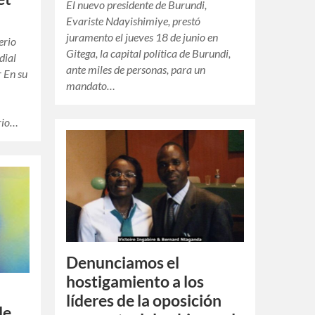
El nuevo presidente de Burundi,
Evariste Ndayishimiye, prestó
juramento el jueves 18 de junio en
erio
Gitega, la capital política de Burundi,
dial
ante miles de personas, para un
r En su
mandato…
rio…
Denunciamos el
hostigamiento a los
líderes de la oposición
de