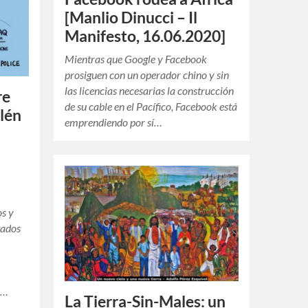
[Manlio Dinucci – Il
Manifesto, 16.06.2020]
Mientras que Google y Facebook
prosiguen con un operador chino y sin
las licencias necesarias la construcción
re
de su cable en el Pacífico, Facebook está
lén
emprendiendo por sí…
a
os y
tados
e…
La Tierra-Sin-Males: un