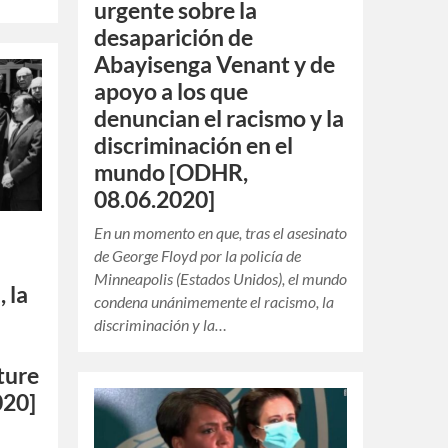
urgente sobre la
desaparición de
Abayisenga Venant y de
apoyo a los que
denuncian el racismo y la
discriminación en el
mundo [ODHR,
08.06.2020]
En un momento en que, tras el asesinato
de George Floyd por la policía de
Minneapolis (Estados Unidos), el mundo
 la
condena unánimemente el racismo, la
discriminación y la…
ture
020]