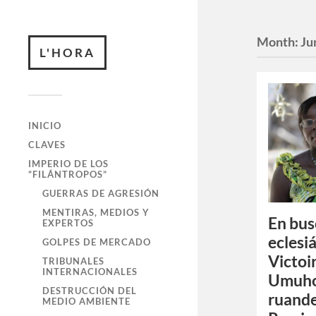
Month:
Ju
L'HORA
INICIO
CLAVES
IMPERIO DE LOS
“FILÁNTROPOS”
GUERRAS DE AGRESIÓN
MENTIRAS, MEDIOS Y
En bus
EXPERTOS
eclesi
GOLPES DE MERCADO
Victoi
TRIBUNALES
INTERNACIONALES
Umuho
DESTRUCCIÓN DEL
ruande
MEDIO AMBIENTE