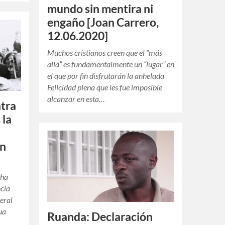
mundo sin mentira ni
engaño [Joan Carrero,
12.06.2020]
Muchos cristianos creen que el “más
allá” es fundamentalmente un “lugar” en
el que por fin disfrutarán la anhelada
Felicidad plena que les fue imposible
alcanzar en esta…
ntra
 la
hn
 ha
ncia
neral
gua
Ruanda: Declaración