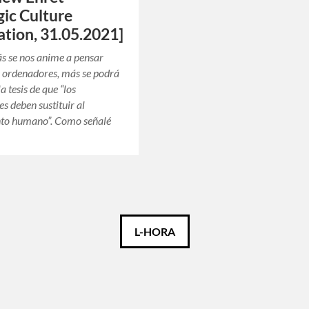
gic Culture
tion, 31.05.2021]
s se nos anime a pensar
 ordenadores, más se podrá
a tesis de que “los
s deben sustituir al
to humano”. Como señalé
L-HORA