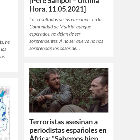
[Pere Sampol – Última
Hora, 11.05.2021]
Los resultados de las elecciones en la
Comunidad de Madrid, aunque
esperados, no dejan de ser
sorprendentes. A no ser que ya no nos
s, he
sorprendan los casos de…
unos
las
Terroristas asesinan a
periodistas españoles en
África: “Sabemos bien