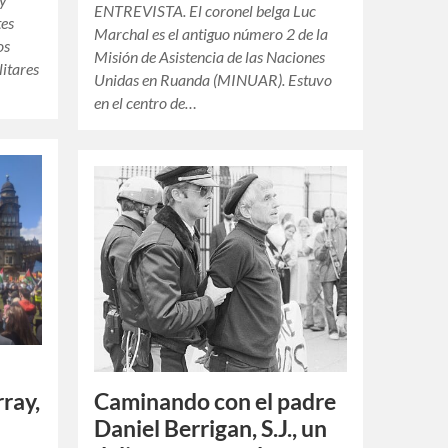
ENTREVISTA. El coronel belga Luc
tes
Marchal es el antiguo número 2 de la
os
Misión de Asistencia de las Naciones
litares
Unidas en Ruanda (MINUAR). Estuvo
en el centro de…
Caminando con el padre
rray,
Daniel Berrigan, S.J., un