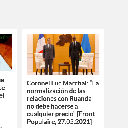
ue
Coronel Luc Marchal: “La
te
normalización de las
el
relaciones con Ruanda
no debe hacerse a
cualquier precio” [Front
Populaire, 27.05.2021]
 y