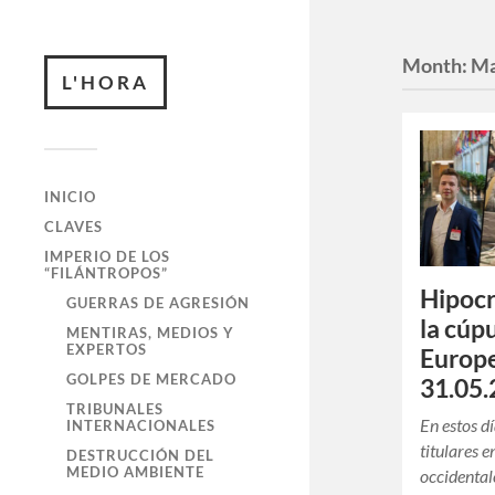
Month:
Ma
L'HORA
INICIO
CLAVES
IMPERIO DE LOS
“FILÁNTROPOS”
Hipocr
GUERRAS DE AGRESIÓN
la cúp
MENTIRAS, MEDIOS Y
EXPERTOS
Europe
GOLPES DE MERCADO
31.05.
TRIBUNALES
En estos d
INTERNACIONALES
titulares 
DESTRUCCIÓN DEL
MEDIO AMBIENTE
occidental