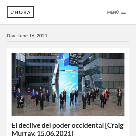
L'HORA
MENÚ
Day:
June 16, 2021
El declive del poder occidental [Craig
Murray, 15.06.2021]