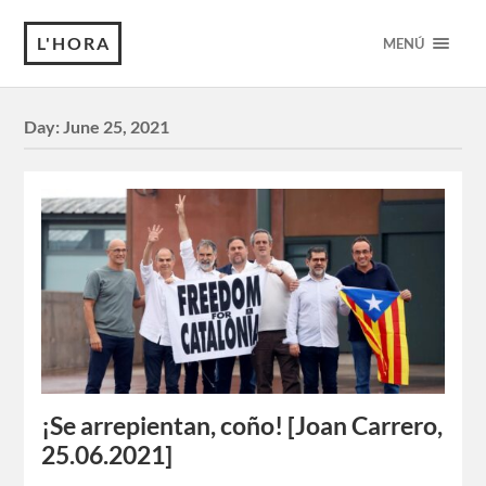
L'HORA
MENÚ
Day:
June 25, 2021
¡Se arrepientan, coño! [Joan Carrero,
25.06.2021]