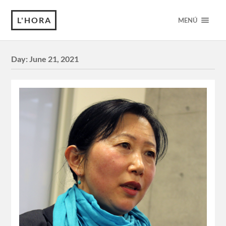
L'HORA
MENÚ
Day:
June 21, 2021