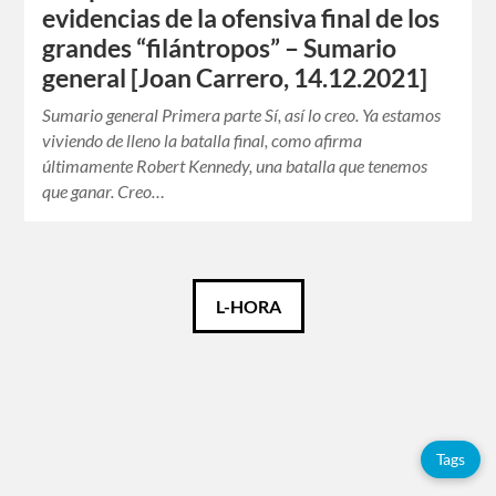
evidencias de la ofensiva final de los
grandes “filántropos” – Sumario
general [Joan Carrero, 14.12.2021]
Sumario general Primera parte Sí, así lo creo. Ya estamos
viviendo de lleno la batalla final, como afirma
últimamente Robert Kennedy, una batalla que tenemos
que ganar. Creo…
Català
L-HORA
Español
Tags
Tags