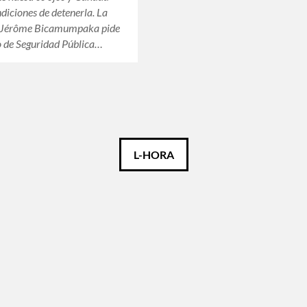
ndiciones de detenerla. La
e Jérôme Bicamumpaka pide
o de Seguridad Pública…
L-HORA