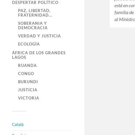
DESPERTAR POLÍTICO
está en co
PAZ, LIBERTAD,
familia d
FRATERNIDAD…
al Ministr
SOBERANIA Y
DEMOCRACIA
VERDAD Y JUSTICIA
ECOLOGÍA
ÁFRICA DE LOS GRANDES
LAGOS
RUANDA
CONGO
BURUNDI
JUSTICIA
VICTORIA
Català