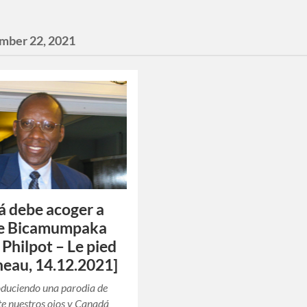
mber 22, 2021
 debe acoger a
e Bicamumpaka
 Philpot – Le pied
neau, 14.12.2021]
oduciendo una parodia de
nte nuestros ojos y Canadá