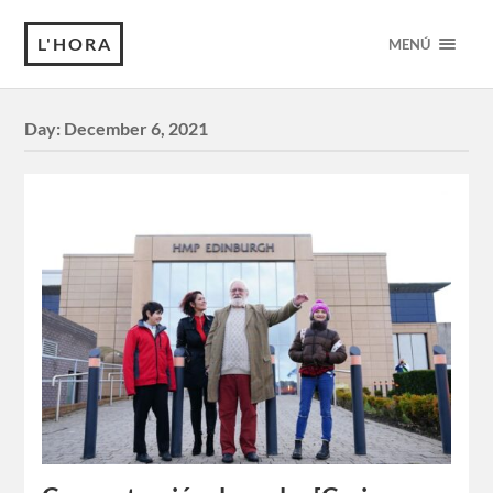
L'HORA
MENÚ
Day:
December 6, 2021