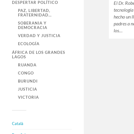
DESPERTAR POLÍTICO
El Dr. Rob
tecnologí
PAZ, LIBERTAD,
FRATERNIDAD…
hecho un l
SOBERANIA Y
padres a n
DEMOCRACIA
los…
VERDAD Y JUSTICIA
ECOLOGÍA
ÁFRICA DE LOS GRANDES
LAGOS
RUANDA
CONGO
BURUNDI
JUSTICIA
VICTORIA
Català