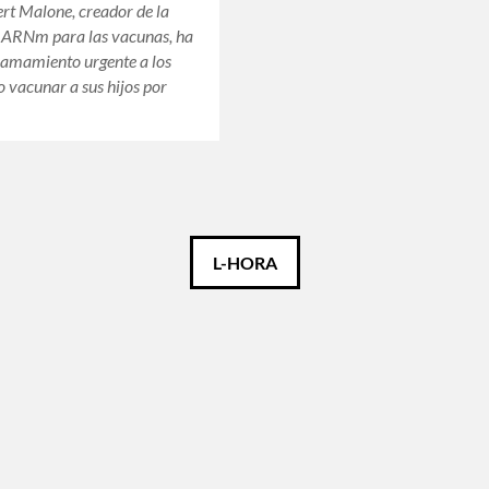
ert Malone, creador de la
a ARNm para las vacunas, ha
lamamiento urgente a los
o vacunar a sus hijos por
L-HORA