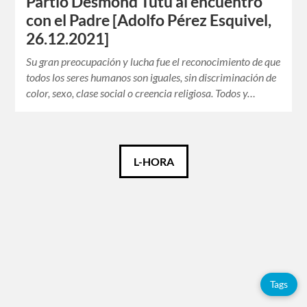
Partió Desmond Tutu al encuentro
con el Padre [Adolfo Pérez Esquivel,
26.12.2021]
Su gran preocupación y lucha fue el reconocimiento de que
todos los seres humanos son iguales, sin discriminación de
color, sexo, clase social o creencia religiosa. Todos y…
Català
L-HORA
Español
Tags
Adolfo
Tags
Pérez
Esquivel