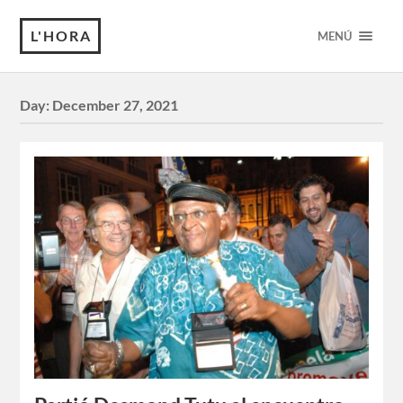
L'HORA
MENÚ
Day:
December 27, 2021