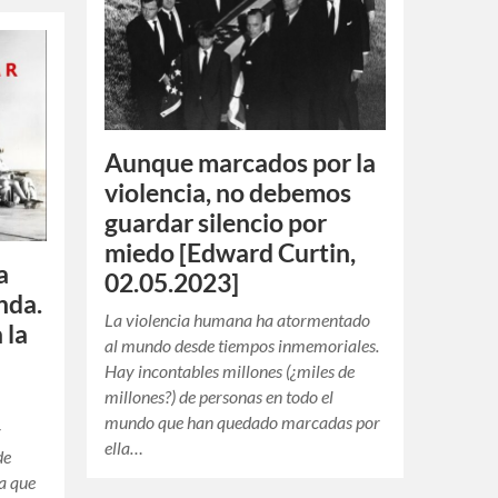
Aunque marcados por la
violencia, no debemos
guardar silencio por
miedo [Edward Curtin,
a
02.05.2023]
nda.
La violencia humana ha atormentado
 la
al mundo desde tiempos inmemoriales.
Hay incontables millones (¿miles de
millones?) de personas en todo el
mundo que han quedado marcadas por
r
ella…
de
ra que