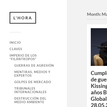
Month:
Ma
L'HORA
INICIO
CLAVES
IMPERIO DE LOS
“FILÁNTROPOS”
GUERRAS DE AGRESIÓN
Cumple
MENTIRAS, MEDIOS Y
EXPERTOS
de gue
GOLPES DE MERCADO
Kissin
TRIBUNALES
años 
INTERNACIONALES
Global
DESTRUCCIÓN DEL
MEDIO AMBIENTE
28.05