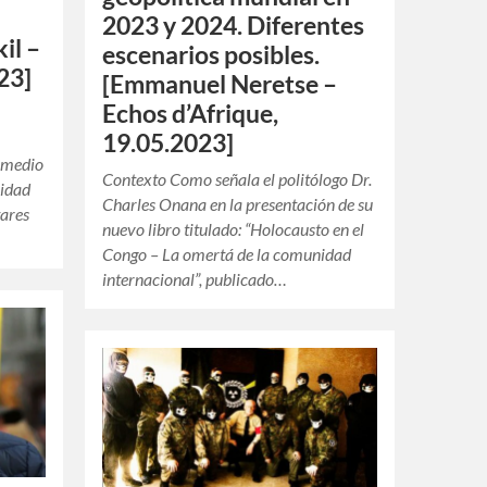
2023 y 2024. Diferentes
il –
escenarios posibles.
23]
[Emmanuel Neretse –
Echos d’Afrique,
19.05.2023]
n medio
Contexto Como señala el politólogo Dr.
lidad
Charles Onana en la presentación de su
tares
nuevo libro titulado: “Holocausto en el
Congo – La omertá de la comunidad
internacional”, publicado…