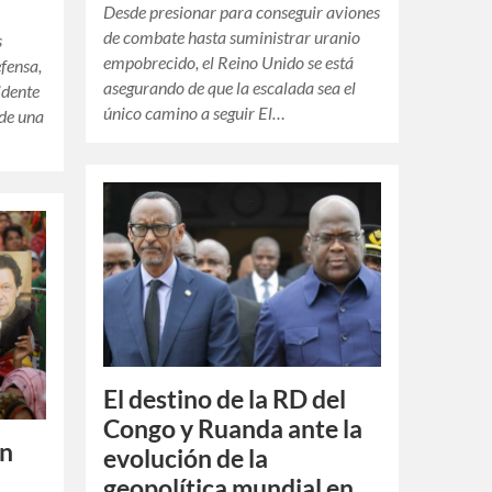
Desde presionar para conseguir aviones
de combate hasta suministrar uranio
s
empobrecido, el Reino Unido se está
efensa,
asegurando de que la escalada sea el
idente
único camino a seguir El…
 de una
El destino de la RD del
Congo y Ruanda ante la
an
evolución de la
geopolítica mundial en