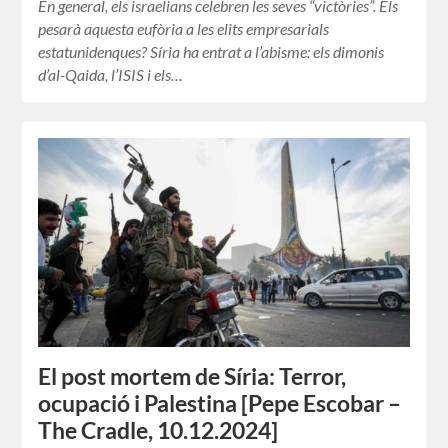
En general, els israelians celebren les seves “victòries”. Els
pesarà aquesta eufòria a les elits empresarials
estatunidenques? Síria ha entrat a l’abisme: els dimonis
d’al-Qaida, l’ISIS i els…
El post mortem de Síria: Terror,
ocupació i Palestina [Pepe Escobar –
The Cradle, 10.12.2024]