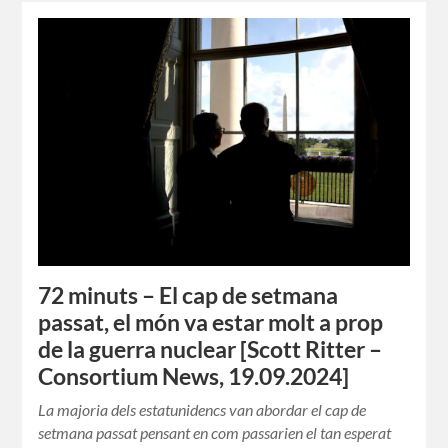
72 minuts – El cap de setmana
passat, el món va estar molt a prop
de la guerra nuclear [Scott Ritter –
Consortium News, 19.09.2024]
La majoria dels estatunidencs van abordar el cap de
setmana passat pensant en com passarien el tan esperat