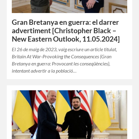
Gran Bretanya en guerra: el darrer
advertiment [Christopher Black –
New Eastern Outlook, 11.05.2024]
El 26 de maig de 2023, vaig escriure un article titulat,
Britain At War-Provoking the Consequences (Gran
Bretanya en guerra: Provocant les conseqüències),
intentant advertir a la població…