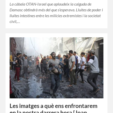
La càbala OTAN-Israel que aplaudeix la caiguda de
Damasc obtindrà més del que s’esperava. Lluites de poder i
lluites intestines entre les milícies extremistes i la societat
civil,…
Les imatges a què ens enfrontarem
en la nostra darrera hora [Joan