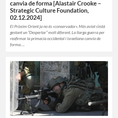
canvia de forma [Alastair Crooke –
Strategic Culture Foundation,
02.12.2024]
El Pròxim Orient ja no és «conservador». Més aviat s’està
gestant un “Despertar” molt diferent. La llarga guerra per
reafirmar la primacia occidental i israeliana canvia de
forma….