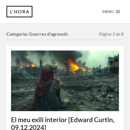
L'HORA
MENÚ
Categoria:
Guerres d’agressió
Pàgina 2 de 8
El meu exili interior [Edward Curtin,
09.12.2024]