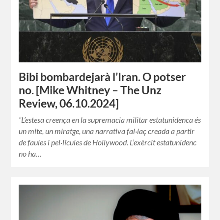
Bibi bombardejarà l’Iran. O potser
no. [Mike Whitney – The Unz
Review, 06.10.2024]
“L’estesa creença en la supremacia militar estatunidenca és
un mite, un miratge, una narrativa fal·laç creada a partir
de faules i pel·lícules de Hollywood. L’exèrcit estatunidenc
no ha…