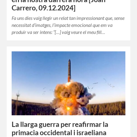
Carrero, 09.12.2024]
Fa uns dies vaig llegir un relat tan impressionant que, sense
necessitat d’imatges, l’impacte emocional que em va
produir va ser intens: “[…] vaig veure el meu fill…
La llarga guerra per reafirmar la
primacia occidental i israeliana