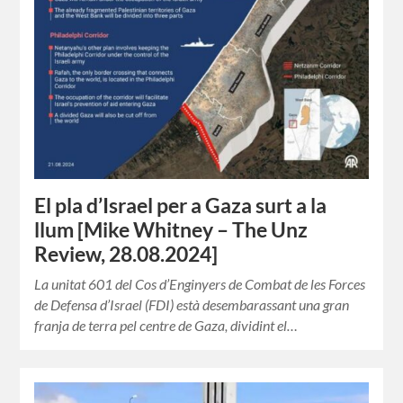
El pla d’Israel per a Gaza surt a la
llum [Mike Whitney – The Unz
Review, 28.08.2024]
La unitat 601 del Cos d’Enginyers de Combat de les Forces
de Defensa d’Israel (FDI) està desembarassant una gran
franja de terra pel centre de Gaza, dividint el…