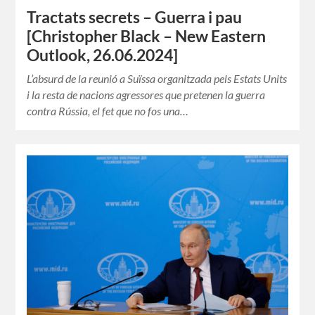
Tractats secrets – Guerra i pau
[Christopher Black – New Eastern
Outlook, 26.06.2024]
L’absurd de la reunió a Suïssa organitzada pels Estats Units
i la resta de nacions agressores que pretenen la guerra
contra Rússia, el fet que no fos una…