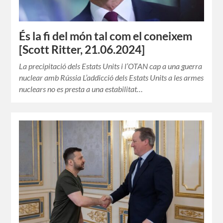
És la fi del món tal com el coneixem
[Scott Ritter, 21.06.2024]
La precipitació dels Estats Units i l’OTAN cap a una guerra
nuclear amb Rússia L’addicció dels Estats Units a les armes
nuclears no es presta a una estabilitat…