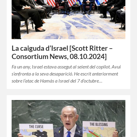
La caiguda d’Israel [Scott Ritter –
Consortium News, 08.10.2024]
Fa un any, Israel estava assegut al seient del copilot. Avui
s’enfronta a la seva desaparició. He escrit anteriorment
sobre l’atac de Hamàs a Israel del 7 d’octubre…