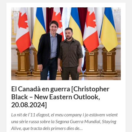
El Canadà en guerra [Christopher
Black – New Eastern Outlook,
20.08.2024]
La nit de l’11 d’agost, el meu company i jo estàvem veient
una sèrie russa sobre la Segona Guerra Mundial, Staying
Alive, que tracta dels primers dies de…