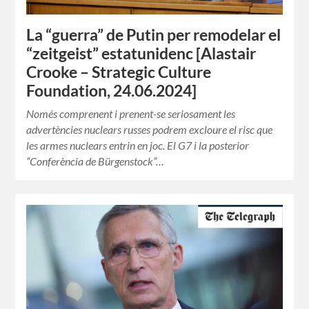
La “guerra” de Putin per remodelar el
“zeitgeist” estatunidenc [Alastair
Crooke – Strategic Culture
Foundation, 24.06.2024]
Només comprenent i prenent-se seriosament les
advertències nuclears russes podrem excloure el risc que
les armes nuclears entrin en joc. El G7 i la posterior
“Conferència de Bürgenstock”…