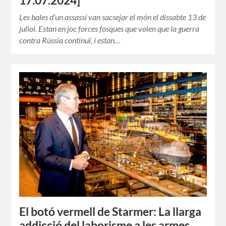
17.07.2024]
Les bales d’un assassí van sacsejar el món el dissabte 13 de
juliol. Estan en joc forces fosques que volen que la guerra
contra Rússia continuï, i estan…
El botó vermell de Starmer: La llarga
addicció del laborisme a les armes