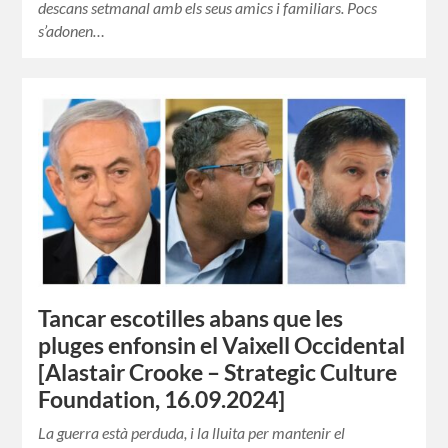
descans setmanal amb els seus amics i familiars. Pocs
s’adonen…
Tancar escotilles abans que les
pluges enfonsin el Vaixell Occidental
[Alastair Crooke – Strategic Culture
Foundation, 16.09.2024]
La guerra està perduda, i la lluita per mantenir el