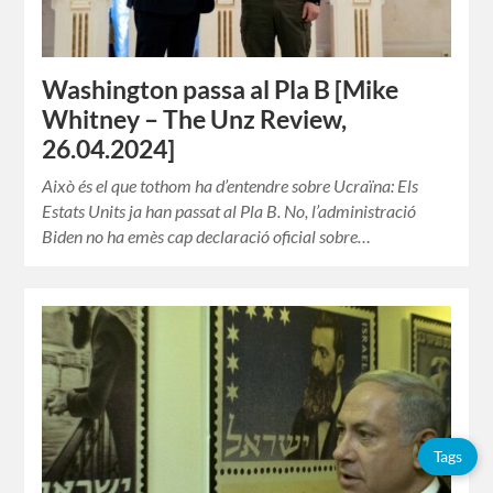
Washington passa al Pla B [Mike
Whitney – The Unz Review,
26.04.2024]
Això és el que tothom ha d’entendre sobre Ucraïna: Els
Estats Units ja han passat al Pla B. No, l’administració
Biden no ha emès cap declaració oficial sobre…
Tags