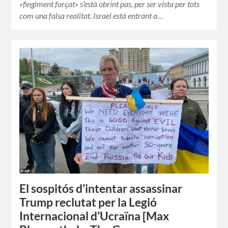
«fingiment forçat» s’està obrint pas, per ser vista per tots
com una falsa realitat. Israel està entrant a…
El sospitós d’intentar assassinar
Trump reclutat per la Legió
Internacional d’Ucraïna [Max