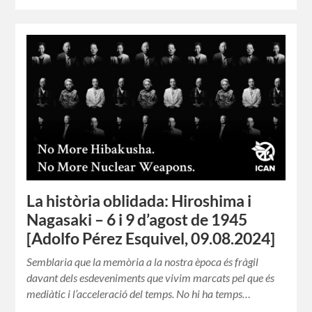
La història oblidada: Hiroshima i
Nagasaki – 6 i 9 d’agost de 1945
[Adolfo Pérez Esquivel, 09.08.2024]
Semblaria que la memòria a la nostra època és fràgil
davant dels esdeveniments que vivim marcats pel que és
mediàtic i l’acceleració del temps. No hi ha temps…