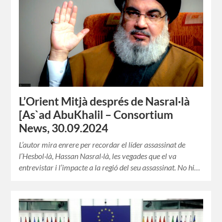
L’Orient Mitjà després de Nasral·là
[As`ad AbuKhalil – Consortium
News, 30.09.2024
L’autor mira enrere per recordar el líder assassinat de
l’Hesbol·là, Hassan Nasral·là, les vegades que el va
entrevistar i l’impacte a la regió del seu assassinat. No hi…