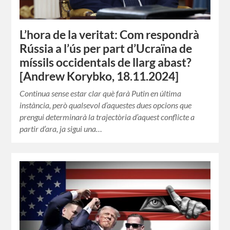
L’hora de la veritat: Com respondrà
Rússia a l’ús per part d’Ucraïna de
míssils occidentals de llarg abast?
[Andrew Korybko, 18.11.2024]
Continua sense estar clar què farà Putin en última
instància, però qualsevol d’aquestes dues opcions que
prengui determinarà la trajectòria d’aquest conflicte a
partir d’ara, ja sigui una…