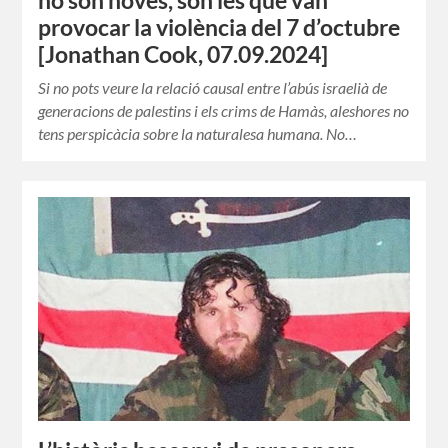
no són noves, són les que van
provocar la violència del 7 d’octubre
[Jonathan Cook, 07.09.2024]
Si no pots veure la relació causal entre l’abús israelià de
generacions de palestins i els crims de Hamàs, aleshores no
tens perspicàcia sobre la naturalesa humana. No…