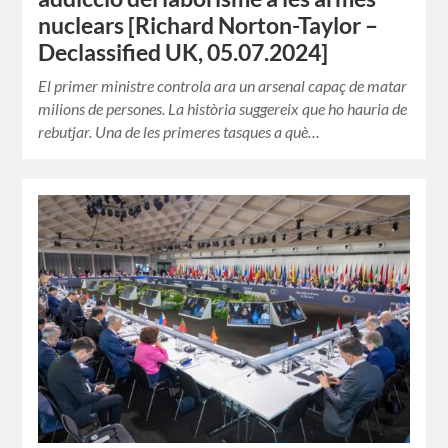
nuclears [Richard Norton-Taylor –
Declassified UK, 05.07.2024]
El primer ministre controla ara un arsenal capaç de matar
milions de persones. La història suggereix que ho hauria de
rebutjar. Una de les primeres tasques a què…