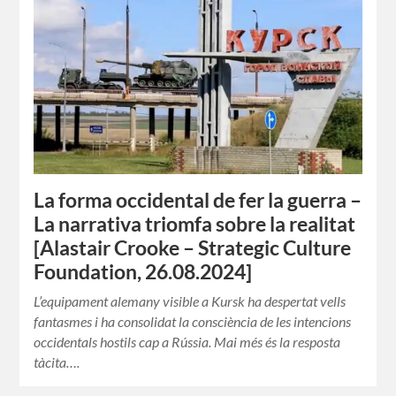
La forma occidental de fer la guerra –
La narrativa triomfa sobre la realitat
[Alastair Crooke – Strategic Culture
Foundation, 26.08.2024]
L’equipament alemany visible a Kursk ha despertat vells
fantasmes i ha consolidat la consciència de les intencions
occidentals hostils cap a Rússia. Mai més és la resposta
tàcita….