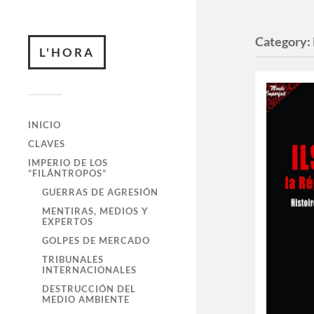
Category:
L'HORA
INICIO
CLAVES
IMPERIO DE LOS
“FILÁNTROPOS”
GUERRAS DE AGRESIÓN
MENTIRAS, MEDIOS Y
EXPERTOS
GOLPES DE MERCADO
TRIBUNALES
INTERNACIONALES
DESTRUCCIÓN DEL
MEDIO AMBIENTE