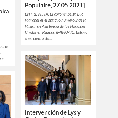
Populaire, 27.05.2021]
oka
ENTREVISTA. El coronel belga Luc
Marchal es el antiguo número 2 de la
Misión de Asistencia de las Naciones
Unidas en Ruanda (MINUAR). Estuvo
en el centro de…
s
sacres
en
por…
Intervención de Lys y