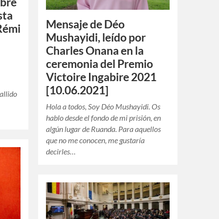
obre
sta
Mensaje de Déo
Rémi
Mushayidi, leído por
Charles Onana en la
ceremonia del Premio
Victoire Ingabire 2021
[10.06.2021]
allido
Hola a todos, Soy Déo Mushayidi. Os
hablo desde el fondo de mi prisión, en
algún lugar de Ruanda. Para aquellos
que no me conocen, me gustaría
decirles…