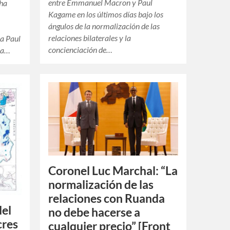
entre Emmanuel Macron y Paul
 ha
Kagame en los últimos días bajo los
ángulos de la normalización de las
r
relaciones bilaterales y la
a Paul
concienciación de…
osa…
Coronel Luc Marchal: “La
normalización de las
relaciones con Ruanda
del
no debe hacerse a
cres
cualquier precio” [Front