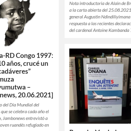
Nota introductoria de Alain de 
a la carta abierta del 25.08.2021
general Augustin Ndindiliyimana
respuesta a las recientes declara
del cardenal Antoine Kambanda
a-RD Congo 1997:
 10 años, crucé un
 cadáveres”
muza
umutwa –
news, 20.06.2021]
 del Día Mundial del
 que se celebra cada año el
o, Jambonews entrevistó a
 joven ruandés refugiado en