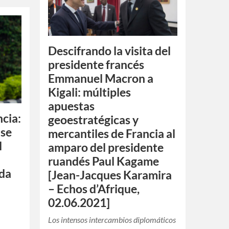
Descifrando la visita del
presidente francés
Emmanuel Macron a
Kigali: múltiples
apuestas
cia:
geoestratégicas y
 se
mercantiles de Francia al
l
amparo del presidente
ruandés Paul Kagame
da
[Jean-Jacques Karamira
– Echos d’Afrique,
02.06.2021]
Los intensos intercambios diplomáticos