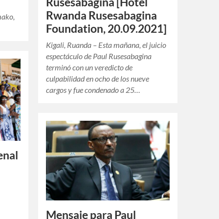
Rusesabagina [Hotel
Rwanda Rusesabagina
mako,
Foundation, 20.09.2021]
Kigali, Ruanda – Esta mañana, el juicio
espectáculo de Paul Rusesabagina
terminó con un veredicto de
culpabilidad en ocho de los nueve
cargos y fue condenado a 25…
enal
Mensaje para Paul