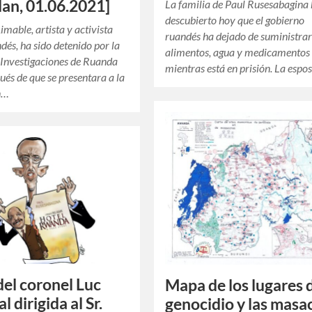
an, 01.06.2021]
La familia de Paul Rusesabagina
descubierto hoy que el gobierno
imable, artista y activista
ruandés ha dejado de suministra
ndés, ha sido detenido por la
alimentos, agua y medicamentos 
 Investigaciones de Ruanda
mientras está en prisión. La esp
pués de que se presentara a la
n…
del coronel Luc
Mapa de los lugares 
 dirigida al Sr.
genocidio y las masa