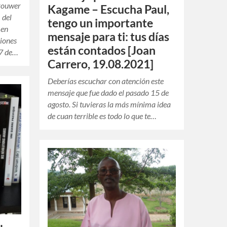
Brouwer
Kagame – Escucha Paul,
 del
tengo un importante
 en
mensaje para ti: tus días
ciones
están contados [Joan
 7 de…
Carrero, 19.08.2021]
Deberías escuchar con atención este
mensaje que fue dado el pasado 15 de
agosto. Si tuvieras la más mínima idea
de cuan terrible es todo lo que te…