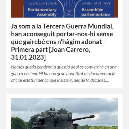
Ja som a la Tercera Guerra Mundial,
han aconseguit portar-nos-hi sense
que gairebé ens n’hàgim adonat –
Primera part [Joan Carrero,
31.01.2023]
Només queda pendent la qüestió de si es convertirà en una
guerra nuclear Hi ha una gran quantitat de documentació
oficial estatunidenca que insisteix, des de fa dècades,…