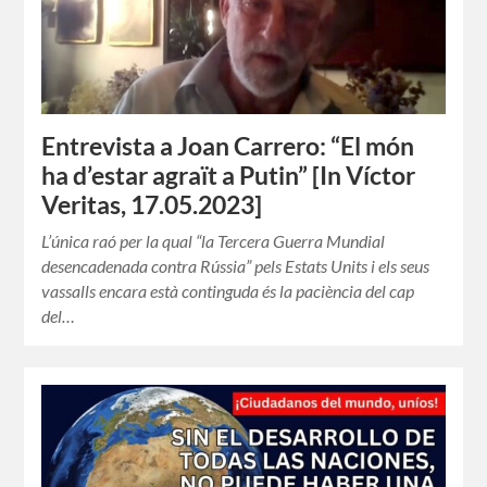
Entrevista a Joan Carrero: “El món
ha d’estar agraït a Putin” [In Víctor
Veritas, 17.05.2023]
L’única raó per la qual “la Tercera Guerra Mundial
desencadenada contra Rússia” pels Estats Units i els seus
vassalls encara està continguda és la paciència del cap
del…