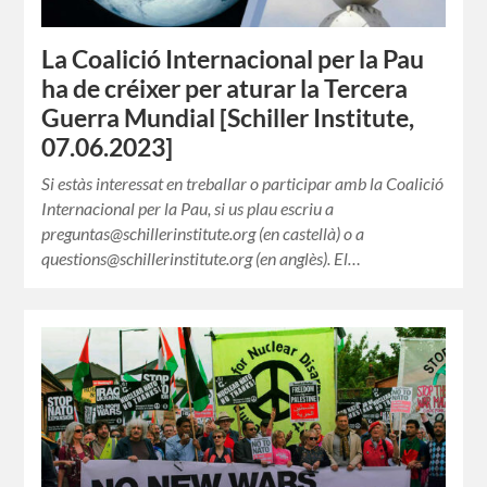
La Coalició Internacional per la Pau
ha de créixer per aturar la Tercera
Guerra Mundial [Schiller Institute,
07.06.2023]
Si estàs interessat en treballar o participar amb la Coalició
Internacional per la Pau, si us plau escriu a
preguntas@schillerinstitute.org (en castellà) o a
questions@schillerinstitute.org (en anglès). El…