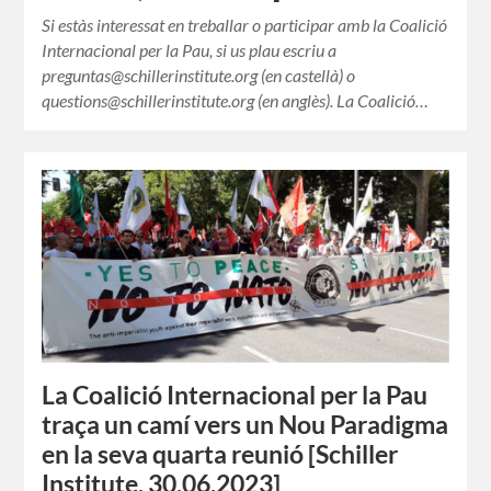
Si estàs interessat en treballar o participar amb la Coalició
Internacional per la Pau, si us plau escriu a
preguntas@schillerinstitute.org (en castellà) o
questions@schillerinstitute.org (en anglès). La Coalició…
La Coalició Internacional per la Pau
traça un camí vers un Nou Paradigma
en la seva quarta reunió [Schiller
Institute, 30.06.2023]