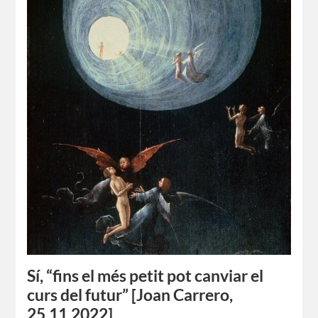
Sí, “fins el més petit pot canviar el
curs del futur” [Joan Carrero,
25.11.2022]