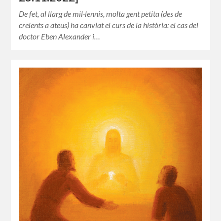
De fet, al llarg de mil·lennis, molta gent petita (des de
creients a ateus) ha canviat el curs de la història: el cas del
doctor Eben Alexander i…