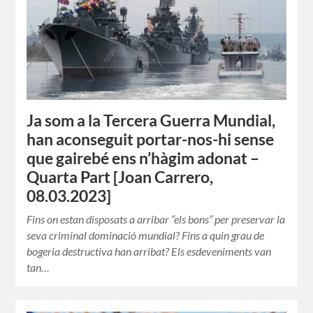
Ja som a la Tercera Guerra Mundial,
han aconseguit portar-nos-hi sense
que gairebé ens n’hàgim adonat –
Quarta Part [Joan Carrero,
08.03.2023]
Fins on estan disposats a arribar “els bons” per preservar la
seva criminal dominació mundial? Fins a quin grau de
bogeria destructiva han arribat? Els esdeveniments van
tan…