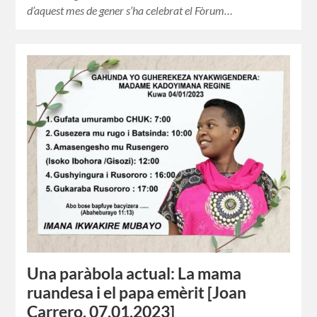
d’aquest mes de gener s’ha celebrat el Fòrum…
Una paràbola actual: La mama
ruandesa i el papa emèrit [Joan
Carrero, 07.01.2023]