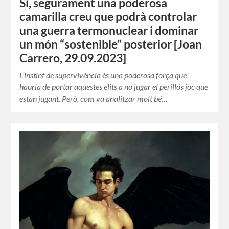
Sí, segurament una poderosa
camarilla creu que podrà controlar
una guerra termonuclear i dominar
un món “sostenible” posterior [Joan
Carrero, 29.09.2023]
L’instint de supervivència és una poderosa força que
hauria de portar aquestes elits a no jugar el perillós joc que
estan jugant. Però, com va analitzar molt bé…