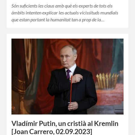
Són suficients les claus amb què els experts de tots els
àmbits intenten explicar les actuals vicissituds mundials
que estan portant la humanitat tan a prop de la…
Vladímir Putin, un cristià al Kremlin
[Joan Carrero, 02.09.2023]