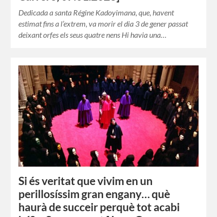
Dedicada a santa Régine Kadoyimana, que, havent
estimat fins a l’extrem, va morir el dia 3 de gener passat
deixant orfes els seus quatre nens Hi havia una…
Si és veritat que vivim en un
perillosíssim gran engany… què
haurà de succeir perquè tot acabi