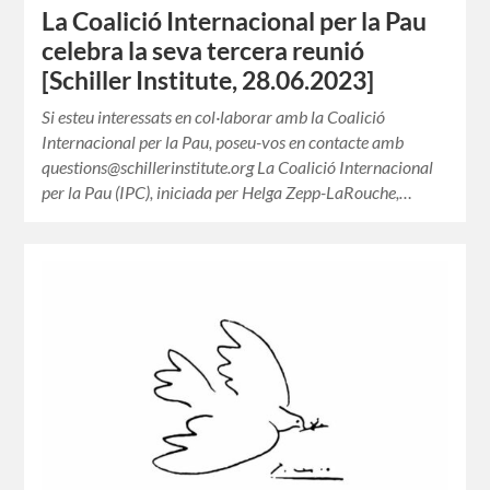
La Coalició Internacional per la Pau
celebra la seva tercera reunió
[Schiller Institute, 28.06.2023]
Si esteu interessats en col·laborar amb la Coalició
Internacional per la Pau, poseu-vos en contacte amb
questions@schillerinstitute.org La Coalició Internacional
per la Pau (IPC), iniciada per Helga Zepp-LaRouche,…