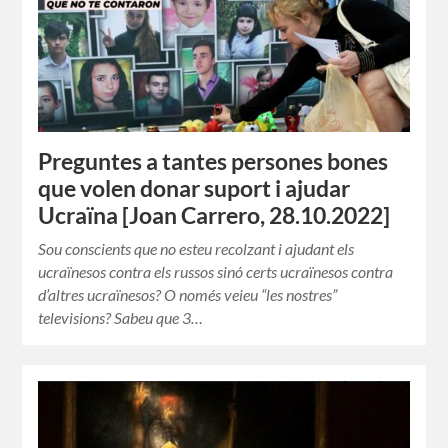
Preguntes a tantes persones bones
que volen donar suport i ajudar
Ucraïna [Joan Carrero, 28.10.2022]
Sou conscients que no esteu recolzant i ajudant els
ucraïnesos contra els russos sinó certs ucraïnesos contra
d’altres ucraïnesos? O només veieu “les nostres”
televisions? Sabeu que 3…