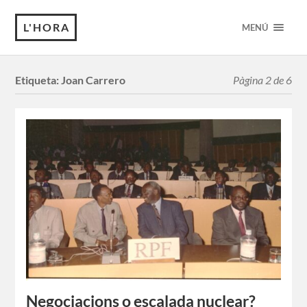
L'HORA
MENÚ
Etiqueta:
Joan Carrero
Pàgina 2 de 6
Negociacions o escalada nuclear?