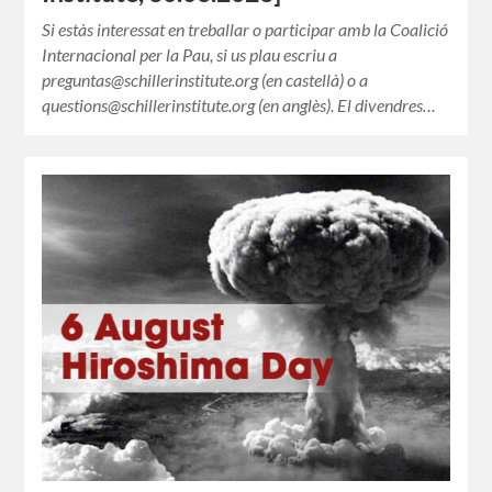
Si estàs interessat en treballar o participar amb la Coalició
Internacional per la Pau, si us plau escriu a
preguntas@schillerinstitute.org (en castellà) o a
questions@schillerinstitute.org (en anglès). El divendres…