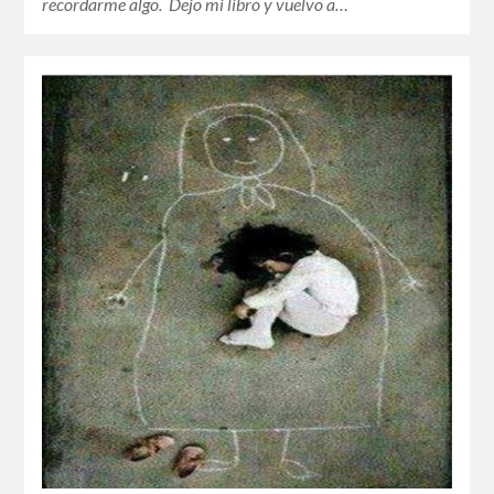
recordarme algo. Dejo mi libro y vuelvo a…