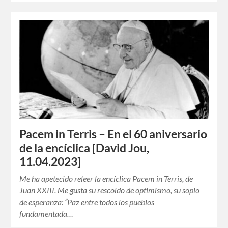
Pacem in Terris – En el 60 aniversario
de la encíclica [David Jou,
11.04.2023]
Me ha apetecido releer la encíclica Pacem in Terris, de
Juan XXIII. Me gusta su rescoldo de optimismo, su soplo
de esperanza: “Paz entre todos los pueblos
fundamentada…