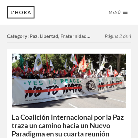
L'HORA
MENÚ
Category:
Paz, Libertad, Fraternidad…
Página 2 de 4
La Coalición Internacional por la Paz
traza un camino hacia un Nuevo
Paradigma en su cuarta reunión