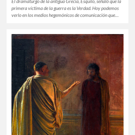
El dramaturgo de la antigua Grecia, Esquilo, señaló que la
primera víctima de la guerra es la Verdad. Hoy podemos
verlo en los medios hegemónicos de comunicación que…