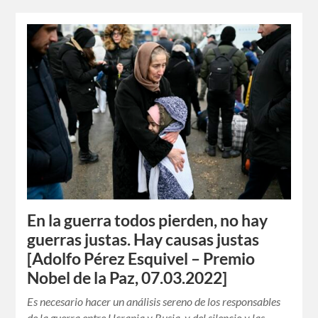
En la guerra todos pierden, no hay
guerras justas. Hay causas justas
[Adolfo Pérez Esquivel – Premio
Nobel de la Paz, 07.03.2022]
Es necesario hacer un análisis sereno de los responsables
de la guerra entre Ucrania y Rusia, y del silencio y las