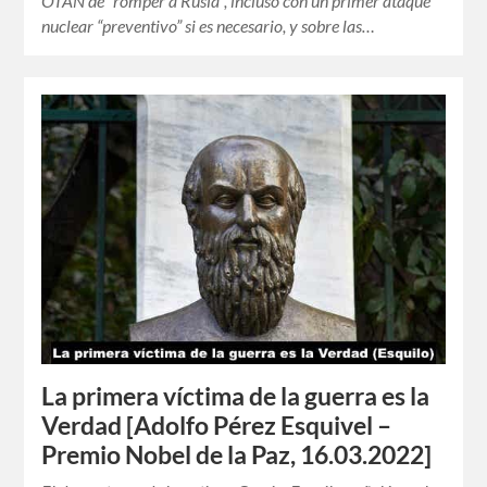
OTAN de “romper a Rusia”, incluso con un primer ataque
nuclear “preventivo” si es necesario, y sobre las…
La primera víctima de la guerra es la
Verdad [Adolfo Pérez Esquivel –
Premio Nobel de la Paz, 16.03.2022]