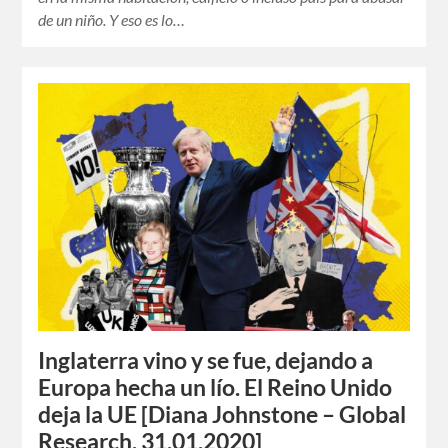
de un niño. Y eso es lo…
Inglaterra vino y se fue, dejando a
Europa hecha un lío. El Reino Unido
deja la UE [Diana Johnstone – Global
Research, 31.01.2020]