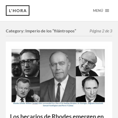
L'HORA
MENÚ
Category:
Imperio de los “filántropos”
Página 2 de 3
Los becarios de Rhodes emergen en