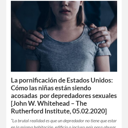
La pornificación de Estados Unidos:
Cómo las niñas están siendo
acosadas por depredadores sexuales
[John W. Whitehead – The
Rutherford Institute, 05.02.2020]
“La brutal realidad es que un depredador no tiene que estar
en la misma habitación, edificio o incluso país para abusar