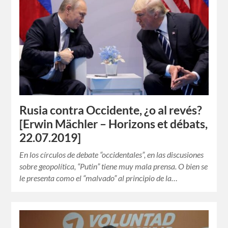
Rusia contra Occidente, ¿o al revés?
[Erwin Mächler – Horizons et débats,
22.07.2019]
En los círculos de debate “occidentales”, en las discusiones
sobre geopolítica, “Putin” tiene muy mala prensa. O bien se
le presenta como el “malvado” al principio de la…