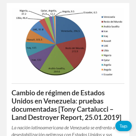
Cambio de régimen de Estados
Unidos en Venezuela: pruebas
documentadas [Tony Cartalucci –
Land Destroyer Report, 25.01.2019]
Tags
La nación latinoamericana de Venezuela se enfrenta a una
desestabilización peligrosa con Estados Unidos y sus